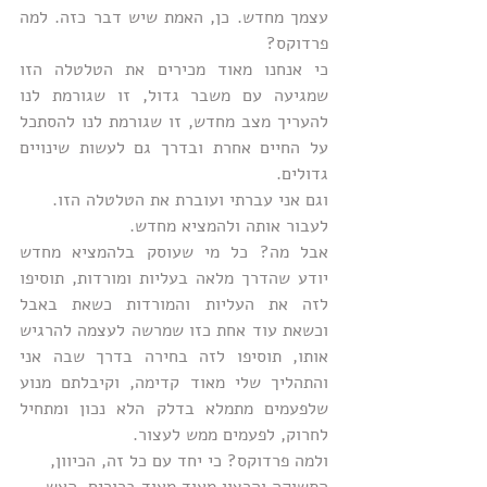
עצמך מחדש. כן, האמת שיש דבר כזה. למה 
פרדוקס? 
כי אנחנו מאוד מכירים את הטלטלה הזו 
שמגיעה עם משבר גדול, זו שגורמת לנו 
להעריך מצב מחדש, זו שגורמת לנו להסתכל 
על החיים אחרת ובדרך גם לעשות שינויים 
גדולים. 
וגם אני עברתי ועוברת את הטלטלה הזו.
לעבור אותה ולהמציא מחדש.
אבל מה? כל מי שעוסק בלהמציא מחדש 
יודע שהדרך מלאה בעליות ומורדות, תוסיפו 
לזה את העליות והמורדות כשאת באבל 
וכשאת עוד אחת כזו שמרשה לעצמה להרגיש 
אותו, תוסיפו לזה בחירה בדרך שבה אני 
והתהליך שלי מאוד קדימה, וקיבלתם מנוע 
שלפעמים מתמלא בדלק הלא נכון ומתחיל 
לחרוק, לפעמים ממש לעצור. 
ולמה פרדוקס? כי יחד עם כל זה, הכיוון, 