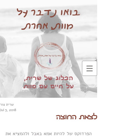
בואו נדבר על
מוות, אחרת
הבלוג של שרית,
על חיים עם מוות
שרית צור
Jul 5, 2018
לצאת החוצה
הפרדוקס של להיות אמא באבל ולהמציא את 