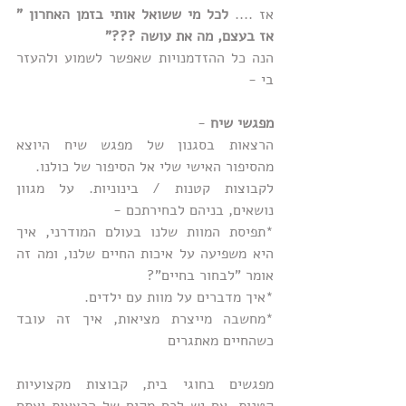
אז .... 
לכל מי ששואל אותי בזמן האחרון " 
אז בעצם, מה את עושה ???"
הנה כל ההזדמנויות שאפשר לשמוע ולהעזר 
בי -
מפגשי שיח
 - 
הרצאות בסגנון של מפגש שיח היוצא 
מהסיפור האישי שלי אל הסיפור של כולנו.
לקבוצות קטנות / בינוניות. על מגוון 
נושאים, בניהם לבחירתכם - 
*תפיסת המוות שלנו בעולם המודרני, איך 
היא משפיעה על איכות החיים שלנו, ומה זה 
אומר "לבחור בחיים"?
*איך מדברים על מוות עם ילדים.
*מחשבה מייצרת מציאות, איך זה עובד 
כשהחיים מאתגרים
מפגשים בחוגי בית, קבוצות מקצועיות 