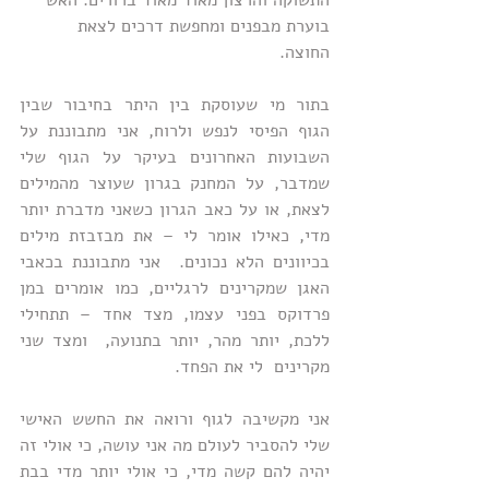
התשוקה והרצון מאוד מאוד ברורים. האש 
בוערת מבפנים ומחפשת דרכים לצאת 
החוצה. 
בתור מי שעוסקת בין היתר בחיבור שבין 
הגוף הפיסי לנפש ולרוח, אני מתבוננת על 
השבועות האחרונים בעיקר על הגוף שלי 
שמדבר, על המחנק בגרון שעוצר מהמילים 
לצאת, או על כאב הגרון כשאני מדברת יותר 
מדי, כאילו אומר לי – את מבזבזת מילים 
בכיוונים הלא נכונים.  אני מתבוננת בכאבי 
האגן שמקרינים לרגליים, כמו אומרים במן 
פרדוקס בפני עצמו, מצד אחד – תתחילי 
ללכת, יותר מהר, יותר בתנועה,  ומצד שני 
מקרינים  לי את הפחד. 
אני מקשיבה לגוף ורואה את החשש האישי 
שלי להסביר לעולם מה אני עושה, כי אולי זה 
יהיה להם קשה מדי, כי אולי יותר מדי בבת 