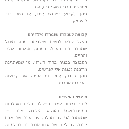
קטנות, אם יש לכם מקום של הרצאות ואתם 
מחפשים תכנים מעניינים, הנה.... 
ניתן לקבוע כמפגש אחד, או כמה כדי 
להעמיק.
קבוצה לאמהות שנפרדו מילדיהם
 -
מעגל שבט לנשים שילדיהם מתו. מעגל 
שמחבר בין האבל, המוות, הנשיות שלנו 
והחיים. 
הקבוצה בבניה בהוד השרון. מי שמעוניינת 
מוזמנת לפנות אלי לפרטים.
ניתן לבדוק איתי גם הקמה של קבוצות 
באזורים אחרים.
מפגשים אישיים
 -
ליווי בשיח אישי המשלב כלים מעולמות 
המיינדפולנס והתטא הילינג. עבור מי 
שמתמודד/ת עם מחלה, עם אבל של אדם 
קרוב, עם ליווי של אדם קרוב בדרכו למות. 