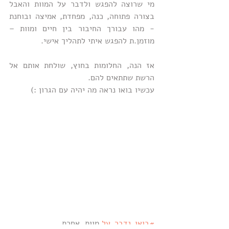
מי שרוצה להפגש ולדבר על המוות והאבל 
בצורה פתוחה, כנה, מפחדת, אמיצה ובוחנת 
- מהו עבורך החיבור בין חיים ומוות – 
מוזמן.ת להפגש איתי לתהליך אישי.
אז הנה, החלומות בחוץ, שולחת אותם אל 
הרשת שתתאים להם.
עכשיו בואו נראה מה יהיה עם הגרון :) 
#בואו_נדבר_על
 מוות, אחרת