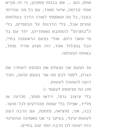
אחת, וגם ... אם בכנות עסקינן, כי זה מביא 
אותי קדימה, אישי מאוד, עם כל מה שהייתי 
בעבר, כל מה שאספתי לאורך הדרך בעולמות 
שונים אבל, בלי הדרגות על הכתפיים, בלי 
ה"כותרות" להתחבא מאחוריהן, יחד עם כל 
מי שאני היום. אולי בפעם הראשונה בחיי, 
הכל במכלול אחד, וזה מנוע אדיר ופחד, 
באותה הנשימה.
אז הפעם אני מנצלת את הפוסט לשחרר את 
הגרון, לספר לכם מה אני בעצם עושה, ועוד 
רוצה להמשיך לעשות. 
סוג של מניפסט לעצמי :) 
בלי עיצוב גרפי, וידאו תומך, מודעה או 
פלייר, אפילו בלי שמות מהודקים לכל מוצר. 
ככה, אני, מוציאה, מזמנת, עם הרבה רצון 
לעשות שינוי, בעיקר כי אני מאמינה שהשינוי 
הזה יעשה לנו הרבה יותר טוב בחיים.