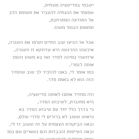
ישבתי במדיטציה מונחית,
שמעתי את ההנחיה להעביר את תשומת הלב 
אל התודעה המתרחבת,
ופתאום הבנתי משהו.
אבל אז הגיעו שוב החיים וטרפו את השגרה,
איכשהו ההרגשה היא שדווקא זו השגרה,
איזושהי כמיהה לסדר ואז בא משהו והופך 
אותה לגמרי,
כמו אומר לי, באנו להזכיר לך שוב שהסדר 
הזה הוא לא באמת סדר.
וזה מחזיר אותנו לאותה מדיטציה,
היא מחוברת, לשיבוש הסדר,
כי בדרך כלל יחד עם שיבוש הסדר בא 
היאוש ששוב לא ברורים לי סדרי עולם, 
ובאה הביקורת העצמית על זה ששוב זז לי,
ובאה העייפות והכבדות והם נשארים שם כמו 