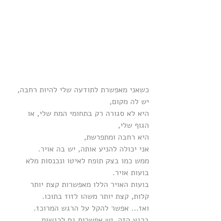
כשאני מאפשרת לתודעה שלי להיות רחבה,
יש לה מקום,
היא לא סגורה רק בתחומי המח שלי, או 
הגוף שלי,
היא רחבה ומתפרשת,
אני יכולה להניע אותה, יש בה אויר.
ממש כמו בצק תופח לאיטו ונכנסות מלא 
בועות אויר.
בועות האויר הללו מאפשרות קצת יותר 
קלות, קצת יותר משהו לזוז בתוכו.
ואז... אפשר להקל על הרגש המרוכז.
ברגע הזה, יש אפשרות גם לרגשות 