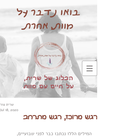
בואו נדבר על
מוות, אחרת
הבלוג של שרית,
על חיים עם מוות
שרית צור
Jul 18, 2020
רגש מרוכז, רגש מתרחב
המילים הללו נכתבו כבר לפני שבועיים,