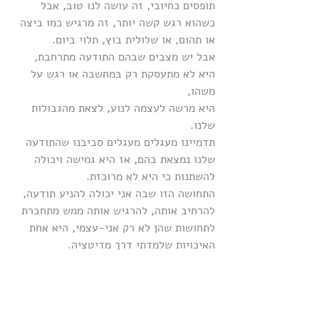
תופסים כחיובי, זה עושה לנו טוב, אבל 
כשהוא רגש קשה יותר, זה מרגיש כמו ביצה 
או תהום, או שלולית בוץ, תלוי ביום.
אבל יש מצבים שבהם התודעה מתרחבת, 
היא לא מתעסקת רק במחשבה או רגש על 
משהו,
היא מרשה לעצמה לנוע, לצאת מהגבולות 
שלנו.
תדמיינו מעגלים מעגלים סביבנו שהתודעה 
שלנו נמצאת בהם, אז היא גמישה ויכולה 
להשתנות כי היא לא מרוכזת.
התחושה הזו שבה אני יכולה להניע תודעה, 
להרחיב אותה, להרגיש אותה ממש מתחברת 
לתחושות שהן לא רק אני-עצמי, היא אחת 
האיכויות שלמדתי דרך מדיטציה.