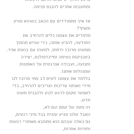
ומחשבות אחרים להכנס פנימה.
אז איך מתמודדים עם הכאב כשהוא מגיע 
ומציף?
מלמדים את עצמנו כלים להרחיב את 
התודעה, להניע אותה, כדי שהיא תהפוך 
ממשהו מרוכז ודחוס, למשהו עם בועות אויר.
בטכניקות נשימה ומיינדפולנס, יצירה 
ותנועה, ועבודה אנרגטית על האמונות 
שמנהלות אותנו.
בללמד את עצמנו לשים לב מתי מרוכז לנו 
מידי ואנחנו צריכות וצריכים להרחיב, כדי 
לאפשר מקום לרגש לנוע ולהכניס משהו 
חדש.
זה מטה של קסם וגם לא,
האבל שלנו מגיע ומגיח בכל מיני רגעים,
גם כאלה שבהם הוא מתחבא מאחורי רגשות 
וחוויות אחרות,