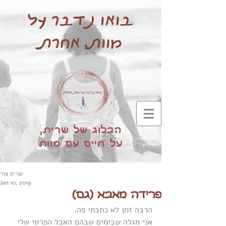
בואו נדבר על
מוות, אחרת
הבלוג של שרית,
על חיים עם מוות
שרית צור
Jan 10, 2019
פרידה מאבא (גם)
הרבה זמן לא כתבתי פה. 
אני מגלה שבימים שבהם האבל הפרטי שלי 