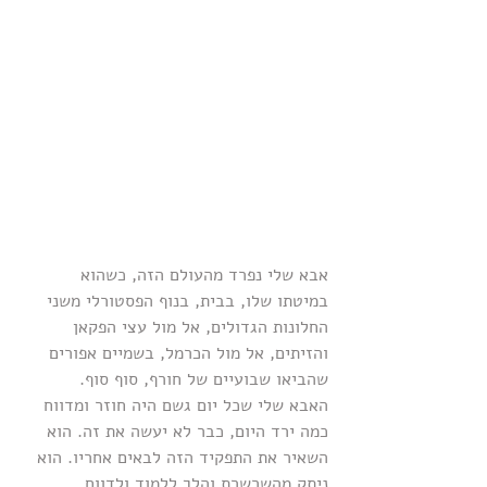
אבא שלי נפרד מהעולם הזה, כשהוא 
במיטתו שלו, בבית, בנוף הפסטורלי משני 
החלונות הגדולים, אל מול עצי הפקאן 
והזיתים, אל מול הכרמל, בשמיים אפורים 
שהביאו שבועיים של חורף, סוף סוף.
האבא שלי שכל יום גשם היה חוזר ומדווח 
כמה ירד היום, כבר לא יעשה את זה. הוא 
השאיר את התפקיד הזה לבאים אחריו. הוא 
ניתק מהשרשרת והלך ללמוד ולדווח 