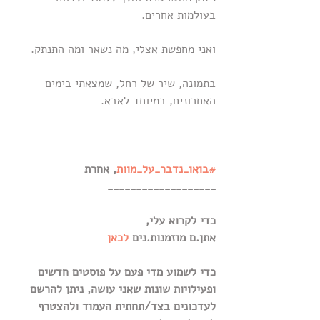
בעולמות אחרים. 
ואני מחפשת אצלי, מה נשאר ומה התנתק.
בתמונה, שיר של רחל, שמצאתי בימים 
האחרונים, במיוחד לאבא. 
#בואו_נדבר_על_מוות
, אחרת
___________________
כדי לקרוא עלי,
אתן.ם מוזמנות.נים
לכאן
כדי לשמוע מדי פעם על פוסטים חדשים 
ופעילויות שונות שאני עושה, ניתן להרשם 
לעדכונים בצד/תחתית העמוד ולהצטרף 