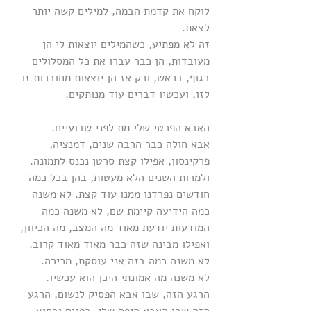
לוקח את קדמת הבמה, למילים קשה יותר 
לצאת. 
זה לא מפתיע, כשהמילים יוצאות לי הן 
מעובדות, הן כבר עברו את כל המסלולים 
בגוף, בראש, ורק אז הן יוצאות מחוברות זו 
לזו, ועכשיו דברים עוד מנותקים.
האבא הפרטי שלי מת לפני שבועיים.
אבא חולה כבר הרבה שנים, דמנציה, 
פרקינסון, אפילו קצת סרטן נכנס לתמונה. 
ולמרות השנים הלא מעטות, בהן בכל כמה 
חודשים נפרדנו ממנו עוד קצת. לא משנה 
כמה הידיעה קיימת שם, לא משנה כמה 
המודעות יודעת מאוד מה המצב, מה הכיוון, 
ואפילו מבינה שזה כבר מאוד מאוד קרוב. 
לא משנה כמה בזה אני עוסקת, מכירה.
לא משנה מה אמונתי היכן הוא עכשיו.
הרגע הזה, שבו אבא הפסיק לנשום, הרגע 