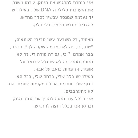
אני בוחרת להרגיש את הנתק, שכמו משנה 
את היערכות סלילי ה DNA שלי. כאילו יש 
יד נעלמה שמנסה עכשיו לסדר מחדש, 
להגדיר מחדש מי אני בלי חלק.
מצחיק, כל השבעה עשו סביבי השוואות, 
״טוב, נו, זה לא כמו מה שקרה לך״. היגיון, 
כבר אמרנו ? כי, גם זה קורה לי. זה לא 
מנותק ממני. זה לא שבגלל שכואב על 
אופיר, אז פחות כואב על אבא.
כאילו יש בלב שלי, ברחם שלי, בכל תא 
בגוף שלי חוסרים, אבל במקומות שונים. הם 
לא מתערבבים. 
אני בכלל עוד מנסה להבין את הנתק הזה, 
וכרגע אני בכלל רוצה להרגיש.