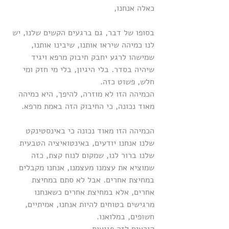
כאלה אנחנו,
בסופו של דבר, גם ברגעים הקשים שלנו, יש 
לנו כמיהה שיראו אותנו, שיבינו אותנו, 
שמישהו לרגע יחבק חיבוק מרפא ויגיד 
שיהיה בסדר. בלי היגיון, בלי מי חזק ומי 
חלש, פשוט כזה.
הכמיהה הזו לא מוזרה, להיפך, היא כמיהה 
מאוד נכונה, כי החיבוק הזה באמת מרפא.
הכמיהה הזו מאוד נכונה כי באינסטינקט 
שלנו אנחנו יודעים, באינטואיציה הטבעית 
שלנו ברור לנו, שמקום לנוח קצת, כזה 
שמוציא את עצמנו מעצמנו, אנחנו מקבלים 
במחיצת אחרים. אבל לא סתם במחיצת 
אחרים, אלא במחיצת אחרים כשאנחנו 
מרגישים בטוחים להיות אנחנו, אמיתיים, 
חשופים, במלואנו.