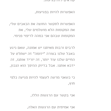
קוראים לזה פגיעות.
האפשרות להיות בפגיעות,
האפשרות לתקשר החוצה את הכאבים שלי, 
את המקומות הלא מושלמים שלי, את 
המקומות שבהם אני כמהה לריפוי פנימי.
לרבים ורבות מאיתנו יש אמונה, שאם ניגע 
באבל שלנו בצורה ״יזומה״ זה ישתלט על 
החיים שלנו עוד יותר, זה יוריד אותנו, זה 
ידכא אותנו. אבל בדיוק ההיפך הוא הנכון,
כי כשאני מרשה לעצמי להיות פגיעה כלפי 
חוץ,
אני בקשר עם הרגשות הללו,
אני אמיתית עם הרגשות האלה,