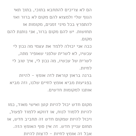
הם לא צריכים להתחבא בתוכי, בתוך תאי 
הגוף שלי ולמצוא להם מקום לא ברור ואז 
להתפרץ בכל מיני זמנים, מקומות או 
תחושות. יש להם מקום ברור, אני נותנת להם 
מקום.
ככה אני יכולה ללמד את עצמי מה נכון לי 
עכשיו, לא לשרית שלפני שאופיר מתה, 
לשרית של עכשיו, מה נכון לי, איך טוב לי 
לחיות.
ברנה בראון קוראת לזה אומץ - להיות 
בפגיעות מביא אומץ לחיים שלנו, וזה מביא 
אותנו למקומות חדשים.
מקום חדש יכול להיות קטן ואישי מאוד, כמו 
להיות ללמוד לנוח, או דווקא ללמוד לפעול, 
ויכול להיות שמקום חדש זה תחביב חדש, או 
תחום עניין חדש. זה אין סוף האומץ הזה. 
אבל זה אומץ לחיות - לרצות להיות 