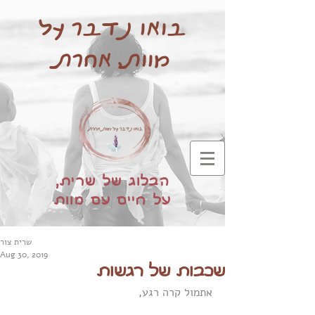
בואו נדבר על
מוות, אחרת
הבלוג של שרית,
על חיים עם מוות
שרית צור
Aug 30, 2019
שכבות של רגשות
אתמול קרה רגע,